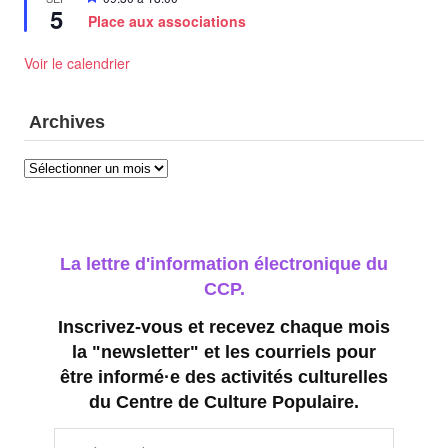
5
en
n
Place aux associations
avant
s
Voir le calendrier
Archives
Archives
La lettre d'information électronique du
CCP.
Inscrivez-vous et recevez chaque mois
la "newsletter" et les courriels pour
être informé·e des activités culturelles
du Centre de Culture Populaire.