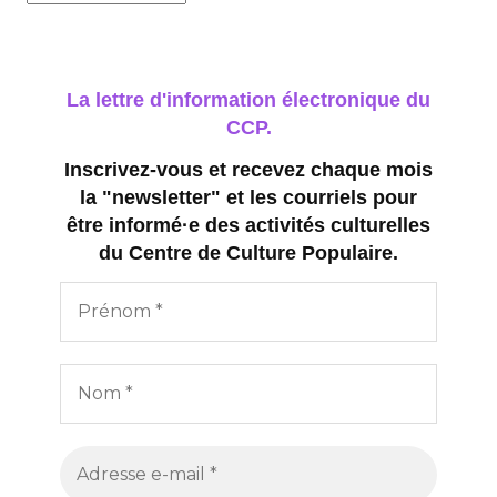
n
s
La lettre d'information électronique du
CCP.
Inscrivez-vous et recevez chaque mois
la "newsletter" et les courriels pour
être informé·e des activités culturelles
du Centre de Culture Populaire.