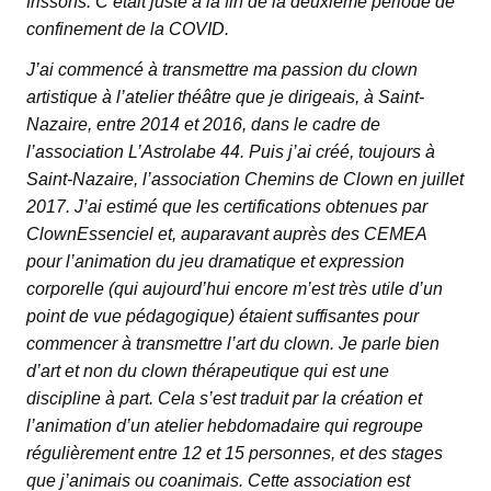
frissons. C’était juste à la fin de la deuxième période de
confinement de la COVID.
J’ai commencé à transmettre ma passion du clown
artistique à l’atelier théâtre que je dirigeais, à Saint-
Nazaire, entre 2014 et 2016, dans le cadre de
l’association L’Astrolabe 44. Puis j’ai créé, toujours à
Saint-Nazaire, l’association Chemins de Clown en juillet
2017. J’ai estimé que les certifications obtenues par
ClownEssenciel et, auparavant auprès des CEMEA
pour l’animation du jeu dramatique et expression
corporelle (qui aujourd’hui encore m’est très utile d’un
point de vue pédagogique) étaient suffisantes pour
commencer à transmettre l’art du clown. Je parle bien
d’art et non du clown thérapeutique qui est une
discipline à part. Cela s’est traduit par la création et
l’animation d’un atelier hebdomadaire qui regroupe
régulièrement entre 12 et 15 personnes, et des stages
que j’animais ou coanimais. Cette association est