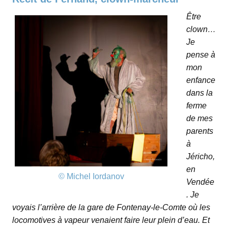
Être
clown…
Je
pense à
mon
enfance
dans la
ferme
de mes
parents
à
Jéricho,
en
©
Michel Iordanov
Vendée
. Je
voyais l’arrière de la gare de Fontenay-le-Comte où les
locomotives à vapeur venaient faire leur plein d’eau. Et