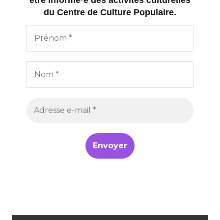
être informé·e des activités culturelles
du Centre de Culture Populaire.