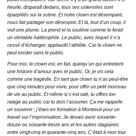
heurte, disparaît dedans, tous ses ustensiles sont
éparpillés sur la scène. Et notre clown est désemparé,
nous fait partager son désespoir. Et là, tout d’un coup, il
voit une plume. La prend et la soulève comme le ferait
un véritable haltérophile. Le public, avec lequel il n’a
cessé d’échanger, applaudit l’athlète. Car le clown ne
peut exister sans le public.
Pour moi, le clown est, en fait, quelqu’un qui entretient
une histoire d’amour avec le public. Or, je vis cela
comme une tragédie. En tant que clown tu n’as peut-être
que cinq minutes pour vivre, pour offrir un petit morceau
de vie au public. Et même si c’est raté, tu offres ton
ratage au public car tu dois l’assumer. Ça me rappelle
un souvenir ; j’étais en formation à Montreuil pour un
travail sur l’improvisation. Je devais avoir soixante-
douze ou soixante-treize ans et les autres stagiaires
entre vingt-cinq et quarante-cinq ans. C’était à mon tour