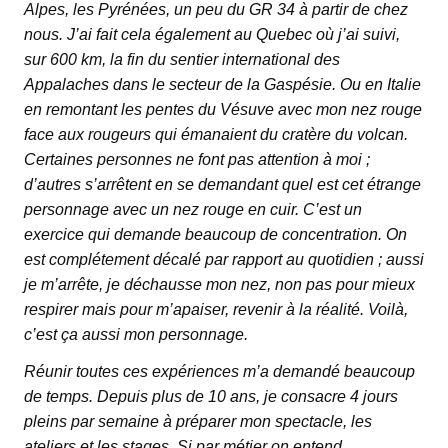
Alpes, les Pyrénées, un peu du GR 34 à partir de chez
nous. J’ai fait cela également au Quebec où j’ai suivi,
sur 600 km, la fin du sentier international des
Appalaches dans le secteur de la Gaspésie. Ou en Italie
en remontant les pentes du Vésuve avec mon nez rouge
face aux rougeurs qui émanaient du cratère du volcan.
Certaines personnes ne font pas attention à moi ;
d’autres s’arrêtent en se demandant quel est cet étrange
personnage avec un nez rouge en cuir. C’est un
exercice qui demande beaucoup de concentration. On
est complétement décalé par rapport au quotidien ; aussi
je m’arrête, je déchausse mon nez, non pas pour mieux
respirer mais pour m’apaiser, revenir à la réalité. Voilà,
c’est ça aussi mon personnage.
Réunir toutes ces expériences m’a demandé beaucoup
de temps. Depuis plus de 10 ans, je consacre 4 jours
pleins par semaine à préparer mon spectacle, les
ateliers et les stages. Si par métier on entend