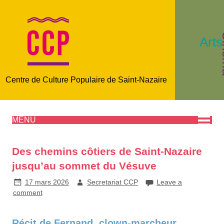
C
Arts
Centre de Culture Populaire de Saint-Nazaire
MENU
Des chemins côtiers de Saint-Nazaire
jusqu’au sommet du Vésuve
17 mars 2026
Secretariat CCP
Leave a
comment
Récit de Fernand, clown-marcheur