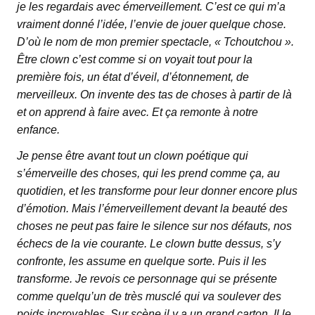
je les regardais avec émerveillement. C’est ce qui m’a
vraiment donné l’idée, l’envie de jouer quelque chose.
D’où le nom de mon premier spectacle, « Tchoutchou ».
Être clown c’est comme si on voyait tout pour la
première fois, un état d’éveil, d’étonnement, de
merveilleux. On invente des tas de choses à partir de là
et on apprend à faire avec. Et ça remonte à notre
enfance.
Je pense être avant tout un clown poétique qui
s’émerveille des choses, qui les prend comme ça, au
quotidien, et les transforme pour leur donner encore plus
d’émotion. Mais l’émerveillement devant la beauté des
choses ne peut pas faire le silence sur nos défauts, nos
échecs de la vie courante. Le clown butte dessus, s’y
confronte, les assume en quelque sorte. Puis il les
transforme. Je revois ce personnage qui se présente
comme quelqu’un de très musclé qui va soulever des
poids incroyables. Sur scène il y a un grand carton. Il le