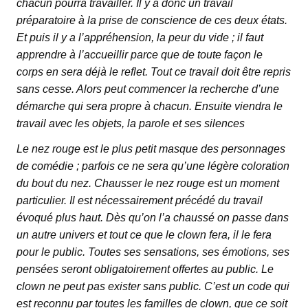
chacun pourra travailler. Il y a donc un travail
préparatoire à la prise de conscience de ces deux états.
Et puis il y a l’appréhension, la peur du vide ; il faut
apprendre à l’accueillir parce que de toute façon le
corps en sera déjà le reflet. Tout ce travail doit être repris
sans cesse. Alors peut commencer la recherche d’une
démarche qui sera propre à chacun. Ensuite viendra le
travail avec les objets, la parole et ses silences
Le nez rouge est le plus petit masque des personnages
de comédie ; parfois ce ne sera qu’une légère coloration
du bout du nez. Chausser le nez rouge est un moment
particulier. Il est nécessairement précédé du travail
évoqué plus haut. Dès qu’on l’a chaussé on passe dans
un autre univers et tout ce que le clown fera, il le fera
pour le public. Toutes ses sensations, ses émotions, ses
pensées seront obligatoirement offertes au public. Le
clown ne peut pas exister sans public. C’est un code qui
est reconnu par toutes les familles de clown, que ce soit