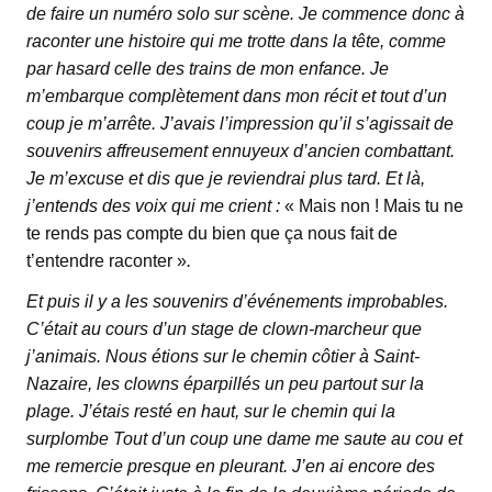
de faire un numéro solo sur scène. Je commence donc à
raconter une histoire qui me trotte dans la tête, comme
par hasard celle des trains de mon enfance. Je
m’embarque complètement dans mon récit et tout d’un
coup je m’arrête. J’avais l’impression qu’il s’agissait de
souvenirs affreusement ennuyeux d’ancien combattant.
Je m’excuse et dis que je reviendrai plus tard. Et là,
j’entends des voix qui me crient :
« Mais non ! Mais tu ne
te rends pas compte du bien que ça nous fait de
t’entendre raconter »
.
Et puis il y a les souvenirs d’événements improbables.
C’était au cours d’un stage de clown-marcheur que
j’animais. Nous étions sur le chemin côtier à Saint-
Nazaire, les clowns éparpillés un peu partout sur la
plage. J’étais resté en haut, sur le chemin qui la
surplombe Tout d’un coup une dame me saute au cou et
me remercie presque en pleurant. J’en ai encore des