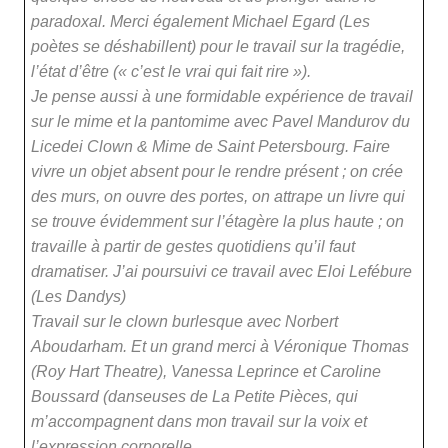
paradoxal. Merci également Michael Egard (Les
poètes se déshabillent) pour le travail sur la tragédie,
l’état d’être (« c’est le vrai qui fait rire »).
Je pense aussi à une formidable expérience de travail
sur le mime et la pantomime avec Pavel Mandurov du
Licedei Clown & Mime de Saint Petersbourg. Faire
vivre un objet absent pour le rendre présent ; on crée
des murs, on ouvre des portes, on attrape un livre qui
se trouve évidemment sur l’étagère la plus haute ; on
travaille à partir de gestes quotidiens qu’il faut
dramatiser. J’ai poursuivi ce travail avec Eloi Lefébure
(Les Dandys)
Travail sur le clown burlesque avec Norbert
Aboudarham. Et un grand merci à Véronique Thomas
(Roy Hart Theatre), Vanessa Leprince et Caroline
Boussard (danseuses de La Petite Pièces, qui
m’accompagnent dans mon travail sur la voix et
l’expression corporelle.