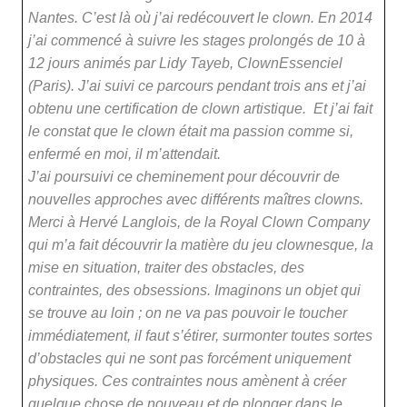
Nantes. C’est là où j’ai redécouvert le clown. En 2014
j’ai commencé à suivre les stages prolongés de 10 à
12 jours animés par Lidy Tayeb, ClownEssenciel
(Paris). J’ai suivi ce parcours pendant trois ans et j’ai
obtenu une certification de clown artistique. Et j’ai fait
le constat que le clown était ma passion comme si,
enfermé en moi, il m’attendait.
J’ai poursuivi ce cheminement pour découvrir de
nouvelles approches avec différents maîtres clowns.
Merci à Hervé Langlois, de la Royal Clown Company
qui m’a fait découvrir la matière du jeu clownesque, la
mise en situation, traiter des obstacles, des
contraintes, des obsessions. Imaginons un objet qui
se trouve au loin ; on ne va pas pouvoir le toucher
immédiatement, il faut s’étirer, surmonter toutes sortes
d’obstacles qui ne sont pas forcément uniquement
physiques. Ces contraintes nous amènent à créer
quelque chose de nouveau et de plonger dans le