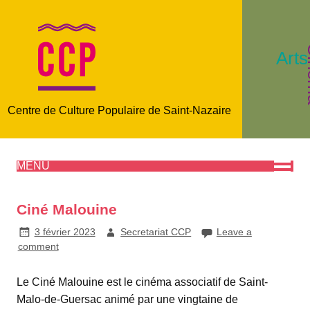
C
Arts
Centre de Culture Populaire de Saint-Nazaire
MENU
Ciné Malouine
3 février 2023
Secretariat CCP
Leave a
comment
Le Ciné Malouine est le cinéma associatif de Saint-
Malo-de-Guersac animé par une vingtaine de