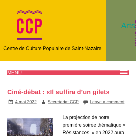
C
Arts
Centre de Culture Populaire de Saint-Nazaire
MENU
Ciné-débat : «Il suffira d’un gilet»
4 mai 2022
Secretariat CCP
Leave a comment
La projection de notre
première soirée thématique «
Résistances » en 2022 aura