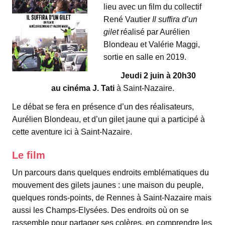
lieu avec un film du collectif
René Vautier
Il suffira d’un
gilet
réalisé par Aurélien
Blondeau et Valérie Maggi,
sortie en salle en 2019.
Jeudi 2 juin à 20h30
au cinéma J. Tati
à Saint-Nazaire.
Le débat se fera en présence d’un des réalisateurs,
Aurélien Blondeau, et d’un gilet jaune qui a participé à
cette aventure ici à Saint-Nazaire.
Le film
Un parcours dans quelques endroits emblématiques du
mouvement des gilets jaunes : une maison du peuple,
quelques ronds-points, de Rennes à Saint-Nazaire mais
aussi les Champs-Elysées. Des endroits où on se
rassemble pour partager ses colères, en comprendre les