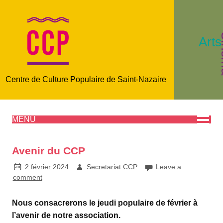
C
Arts
Centre de Culture Populaire de Saint-Nazaire
MENU
Avenir du CCP
2 février 2024
Secretariat CCP
Leave a
comment
Nous consacrerons le jeudi populaire de février à
l’avenir de notre association.