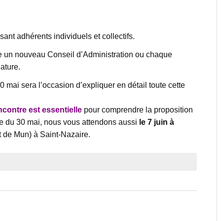
nt adhérents individuels et collectifs.
ire un nouveau Conseil d’Administration ou chaque
ature.
mai sera l’occasion d’expliquer en détail toute cette
ncontre est essentielle
pour comprendre la proposition
te du 30 mai, nous vous attendons aussi
le 7 juin à
t de Mun) à Saint-Nazaire.