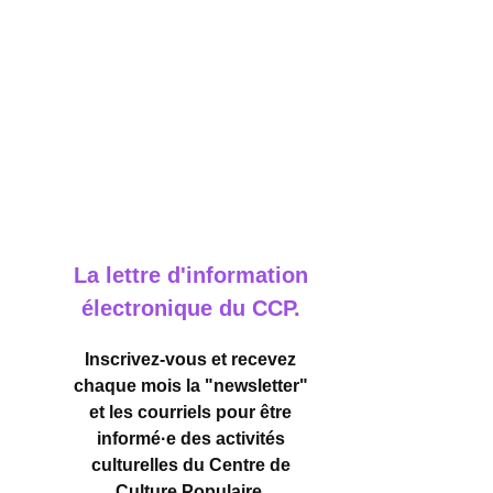
La lettre d'information
électronique du CCP.
Inscrivez-vous et recevez
chaque mois la "newsletter"
et les courriels pour être
informé·e des activités
culturelles
du Centre de
Culture Populaire.