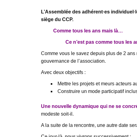
L’Assemblée des adhérent·es individuel·
siège du CCP.
Comme tous les ans mais là…
Ce n’est pas comme tous les a
Comme vous le savez depuis plus de 2 ans no
gouvernance de l’association.
Avec deux objectifs :
Mettre les projets et meurs acteurs au
Construire un mode participatif inclu
Une nouvelle dynamique qui ne se concr
modeste soit-il.
A la suite de la rencontre, une autre date se
Ce jour-là, nous vivrons successivement :