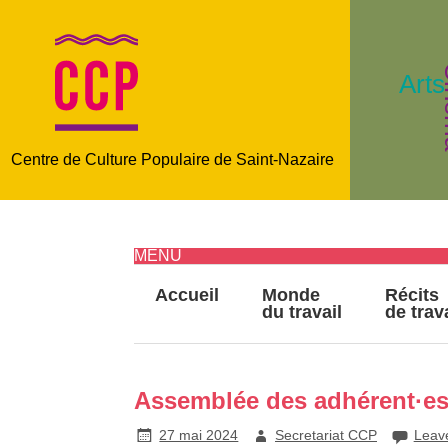
C
Arts
Centre de Culture Populaire de Saint-Nazaire
MENU
Accueil
Monde
Récits
du travail
de trav
Assemblée des adhérent·es 
27 mai 2024
Secretariat CCP
Leav