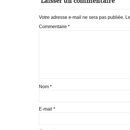
Laisser un commentaire
Votre adresse e-mail ne sera pas publiée.
Le
Commentaire
*
Nom
*
E-mail
*