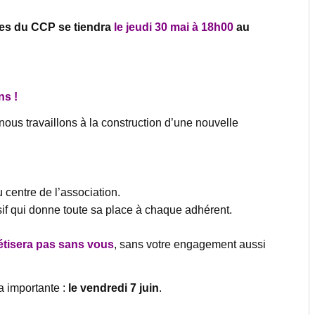
les du CCP se tiendra
le jeudi 30 mai à 18h00
au
ns !
us travaillons à la construction d’une nouvelle
 centre de l’association.
sif qui donne toute sa place à chaque adhérent.
étisera pas sans vous
, sans votre engagement aussi
ra importante :
le vendredi 7 juin
.