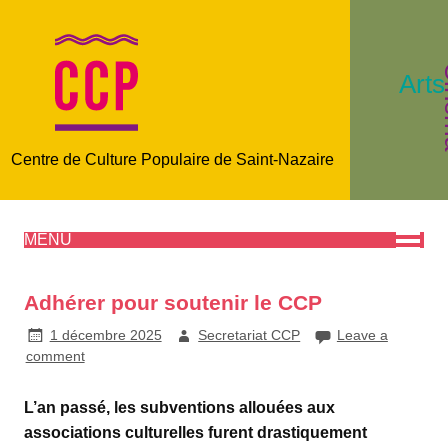
C
Arts
Centre de Culture Populaire de Saint-Nazaire
MENU
Adhérer pour soutenir le CCP
1 décembre 2025
Secretariat CCP
Leave a
comment
L’an passé, les subventions allouées aux
associations culturelles furent drastiquement