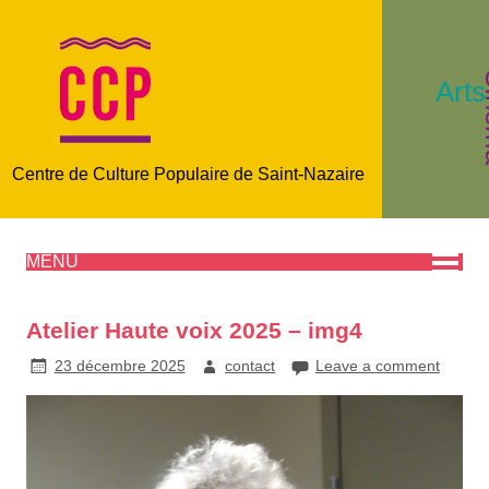
C
Arts
Centre de Culture Populaire de Saint-Nazaire
MENU
Atelier Haute voix 2025 – img4
23 décembre 2025
contact
Leave a comment