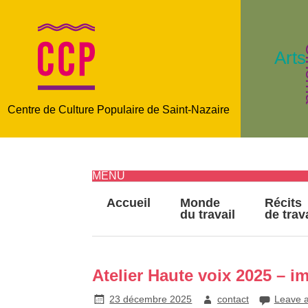
C
Arts
Centre de Culture Populaire de Saint-Nazaire
MENU
Accueil
Monde
Récits
du travail
de trav
Atelier Haute voix 2025 – i
23 décembre 2025
contact
Leave 