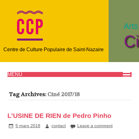
Arts
C
Centre de Culture Populaire de Saint-Nazaire
MENU
Tag Archives:
Ciné 2017/18
L’USINE DE RIEN de Pedro Pinho
5 mars 2018
contact
Leave a comment