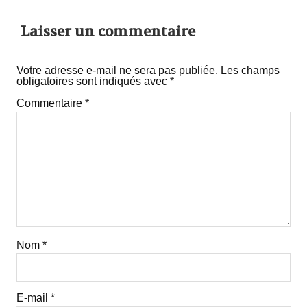
Laisser un commentaire
Votre adresse e-mail ne sera pas publiée.
Les champs
obligatoires sont indiqués avec
*
Commentaire
*
Nom
*
E-mail
*