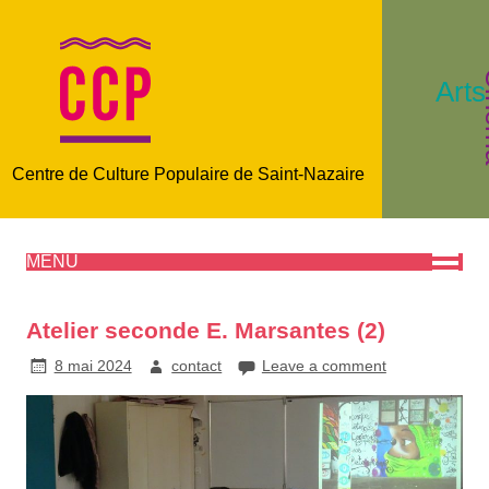
C
Arts
Centre de Culture Populaire de Saint-Nazaire
MENU
Atelier seconde E. Marsantes (2)
8 mai 2024
contact
Leave a comment