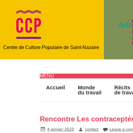
C
Arts
Centre de Culture Populaire de Saint-Nazaire
MENU
Accueil
Monde
Récits
du travail
de trav
Rencontre Les contracepté
4 janvier 2023
contact
Leave a co