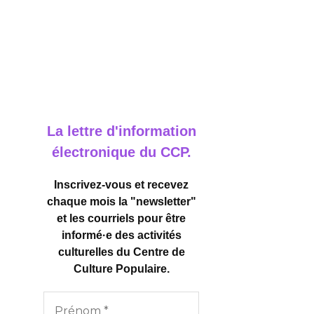
La lettre d'information
électronique du CCP.
Inscrivez-vous et recevez
chaque mois la "newsletter"
et les courriels pour être
informé·e des activités
culturelles
du Centre de
Culture Populaire.