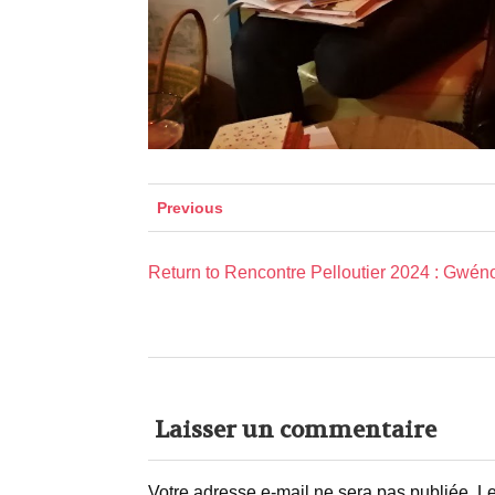
Previous
Return to Rencontre Pelloutier 2024 : Gwén
Laisser un commentaire
Votre adresse e-mail ne sera pas publiée.
Le