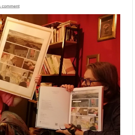
a comment