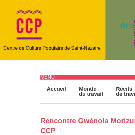
C
Arts
Centre de Culture Populaire de Saint-Nazaire
MENU
Accueil
Monde
Récits
du travail
de trav
Rencontre Gwénola Morizur -
CCP