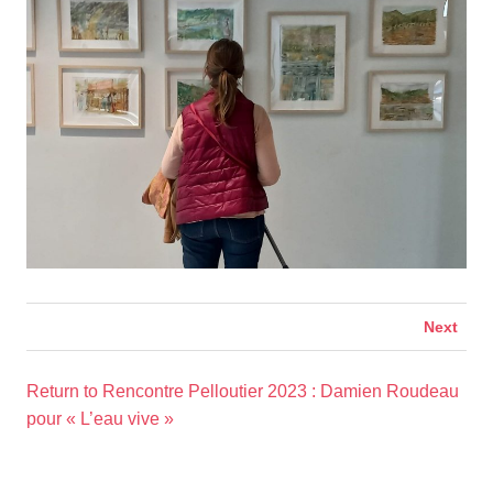
Next
Return to Rencontre Pelloutier 2023 : Damien Roudeau
pour « L’eau vive »