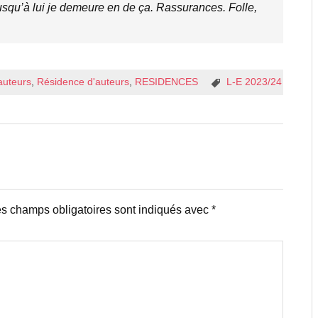
jusqu’à lui je demeure en de ça. Rassurances. Folle,
auteurs
,
Résidence d'auteurs
,
RESIDENCES
L-E 2023/24
s champs obligatoires sont indiqués avec
*