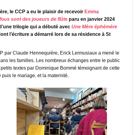
ère, le CCP a eu le plaisir de recevoir
Emma
fous sont des joueurs de flûte
paru en janvier 2024
 d’une trilogie qui a débuté avec
Une Mère éphémère
nt l’écriture a démarré lors de sa résidence à St
CCP par Claude Hennequière, Erick Lermusiaux a mené le
 dans les familles. Les nombreux échanges entre le public
 de petits textes par Dominique Bommé témoignant de cette
puis le mariage, et la maternité.