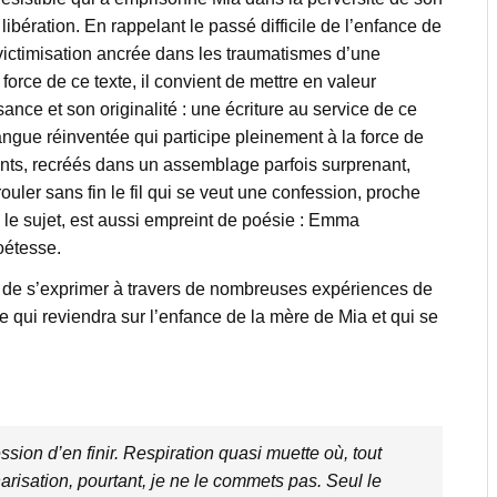
bération. En rappelant le passé difficile de l’enfance de
 victimisation ancrée dans les traumatismes d’une
orce de ce texte, il convient de mettre en valeur
sance et son originalité : une écriture au service de ce
e langue réinventée qui participe pleinement à la force de
ants, recréés dans un assemblage parfois surprenant,
uler sans fin le fil qui se veut une confession, proche
 le sujet, est aussi empreint de poésie : Emma
oétesse.
 de s’exprimer à travers de nombreuses expériences de
re qui reviendra sur l’enfance de la mère de Mia et qui se
ssion d’en finir. Respiration quasi muette où, tout
arisation, pourtant, je ne le commets pas. Seul le