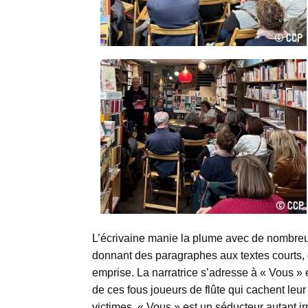
L’écrivaine manie la plume avec de nombre
donnant des paragraphes aux textes courts, de
emprise. La narratrice s’adresse à « Vous » 
de ces fous joueurs de flûte qui cachent leu
victimes. « Vous » est un séducteur autant i