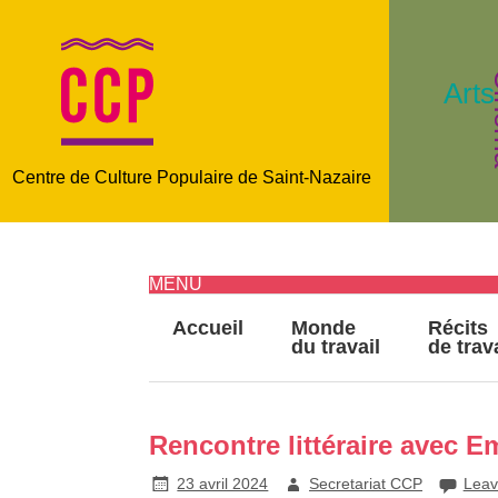
C
Arts
Centre de Culture Populaire de Saint-Nazaire
MENU
Accueil
Monde
Récits
du travail
de trav
Rencontre littéraire avec 
23 avril 2024
Secretariat CCP
Leav