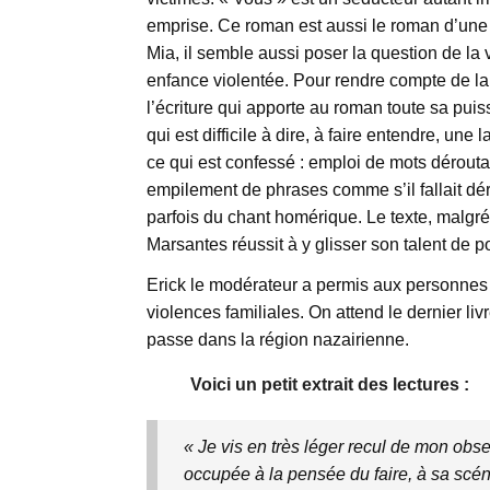
emprise. Ce roman est aussi le roman d’une li
Mia, il semble aussi poser la question de la
enfance violentée. Pour rendre compte de la f
l’écriture qui apporte au roman toute sa puis
qui est difficile à dire, à faire entendre, un
ce qui est confessé : emploi de mots dérout
empilement de phrases comme s’il fallait déro
parfois du chant homérique. Le texte, malgré
Marsantes réussit à y glisser son talent de p
Erick le modérateur a permis aux personnes
violences familiales. On attend le dernier liv
passe dans la région nazairienne.
Voici un petit extrait des lectures :
« Je vis en très léger recul de mon obse
occupée à la pensée du faire, à sa scén