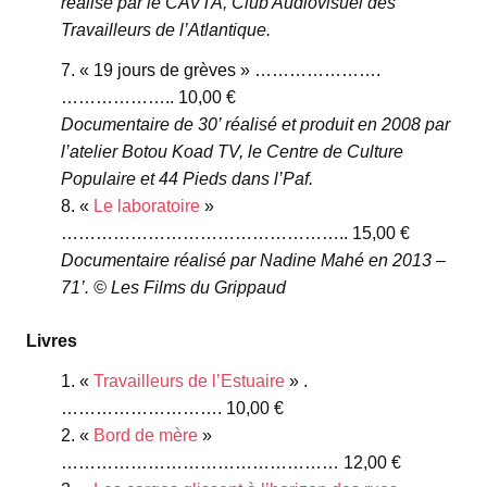
réalisé par le CAVTA, Club Audiovisuel des
Travailleurs de l’Atlantique.
« 19 jours de grèves » ………………….
……………….. 10,00 €
Documentaire de 30’ réalisé et produit en 2008 par
l’atelier Botou Koad TV, le Centre de Culture
Populaire et 44 Pieds dans l’Paf.
«
Le laboratoire
»
………………………………………….. 15,00 €
Documentaire réalisé par Nadine Mahé en 2013 –
71’. © Les Films du Grippaud
Livres
«
Travailleurs de l’Estuaire
» .
………………………. 10,00 €
«
Bord de mère
»
………………………………………… 12,00 €