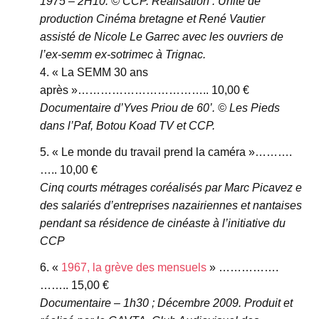
1975 – 2H10. © CCP. Réalisation : Unité de
production Cinéma bretagne et René Vautier
assisté de Nicole Le Garrec avec les ouvriers de
l’ex-semm ex-sotrimec à Trignac.
« La SEMM 30 ans
après »…………………………….. 10,00 €
Documentaire d’Yves Priou de 60’. © Les Pieds
dans l’Paf, Botou Koad TV et CCP.
« Le monde du travail prend la caméra »……….
….. 10,00 €
Cinq courts métrages coréalisés par Marc Picavez e
des salariés d’entreprises nazairiennes et nantaises
pendant sa résidence de cinéaste à l’initiative du
CCP
«
1967, la grève des mensuels
» …………….
…….. 15,00 €
Documentaire – 1h30 ; Décembre 2009. Produit et