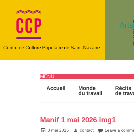
C
Arts
Centre de Culture Populaire de Saint-Nazaire
MENU
Accueil
Monde
Récits
du travail
de trav
Manif 1 mai 2026 img1
3 mai 2026
contact
Leave a comm