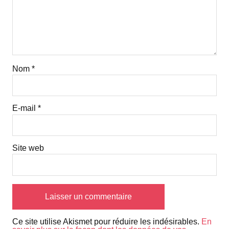
Nom
*
E-mail
*
Site web
Ce site utilise Akismet pour réduire les indésirables.
En