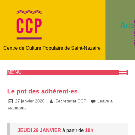
C
Arts
Centre de Culture Populaire de Saint-Nazaire
MENU
Le pot des adhérent·es
27 janvier 2026
Secretariat CCP
Leave a
comment
JEUDI 29 JANVIER
à partir de
18h