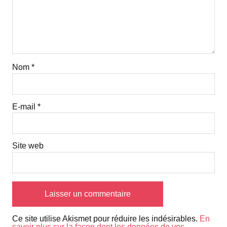
Nom
*
E-mail
*
Site web
Ce site utilise Akismet pour réduire les indésirables.
En
savoir plus sur la façon dont les données de vos