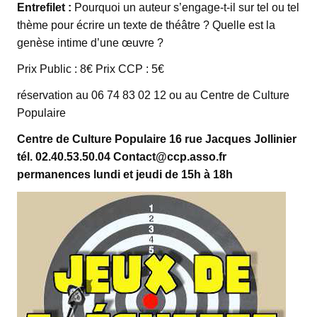
Entrefilet :
Pourquoi un auteur s’engage-t-il sur tel ou tel
thème pour écrire un texte de théâtre ? Quelle est la
genèse intime d’une œuvre ?
Prix Public : 8€ Prix CCP : 5€
réservation au 06 74 83 02 12 ou au Centre de Culture
Populaire
Centre de Culture Populaire
16 rue Jacques Jollinier
t
él. 02.40.53.50.04
Contact@ccp.asso.fr
permanences lundi et jeudi de 15h à 18h