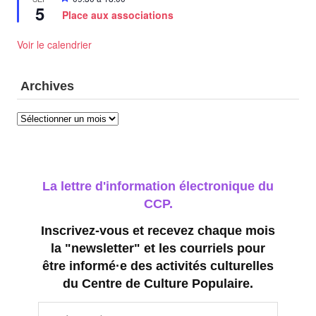
5
en
n
Place aux associations
avant
s
Voir le calendrier
Archives
Archives
La lettre d'information électronique du
CCP.
Inscrivez-vous et recevez chaque mois
la "newsletter" et les courriels pour
être informé·e des activités culturelles
du Centre de Culture Populaire.