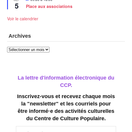
5
en
n
Place aux associations
avant
s
Voir le calendrier
Archives
Archives
La lettre d'information électronique du
CCP.
Inscrivez-vous et recevez chaque mois
la "newsletter" et les courriels pour
être informé·e des activités culturelles
du Centre de Culture Populaire.