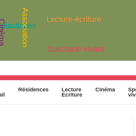
Association
Lecture-écriture
inéma
 plastiques
Spectacle vivant
Résidences
Lecture
Cinéma
Sp
ail
Ecriture
vi