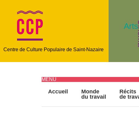
C
Arts
Centre de Culture Populaire de Saint-Nazaire
MENU
Accueil
Monde
Récits
du travail
de trav