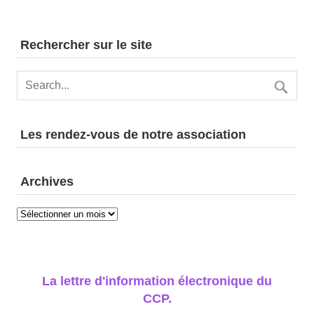
n
s
Rechercher sur le site
Les rendez-vous de notre association
Archives
Archives
La lettre d'information électronique du
CCP.