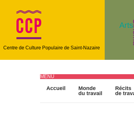
C
Arts
Centre de Culture Populaire de Saint-Nazaire
MENU
Accueil
Monde
Récits
du travail
de trav