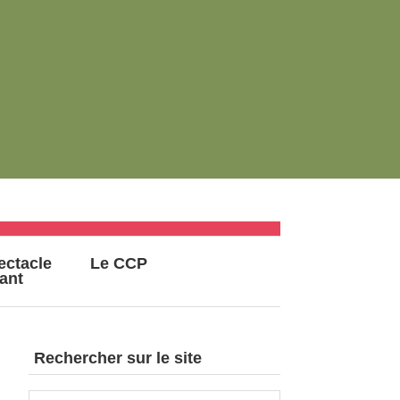
ectacle
Le CCP
vant
Rechercher sur le site