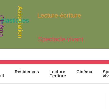
Association
Lecture-écriture
inéma
 plastiques
Spectacle vivant
Résidences
Lecture
Cinéma
Sp
ail
Ecriture
vi