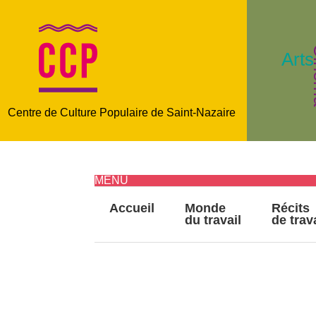
C
Arts
Centre de Culture Populaire de Saint-Nazaire
MENU
Accueil
Monde
Récits
du travail
de trav