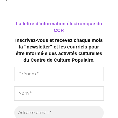
n
s
La lettre d'information électronique du
CCP.
Inscrivez-vous et recevez chaque mois
la "newsletter" et les courriels pour
être informé·e des activités culturelles
du Centre de Culture Populaire.