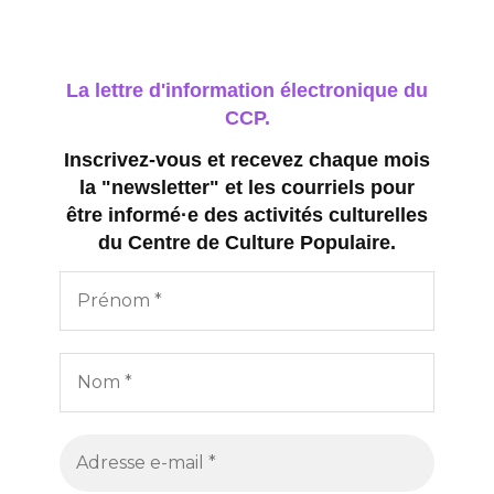
n
s
La lettre d'information électronique du
CCP.
Inscrivez-vous et recevez chaque mois
la "newsletter" et les courriels pour
être informé·e des activités culturelles
du Centre de Culture Populaire.