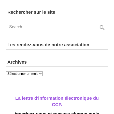
n
s
Rechercher sur le site
Les rendez-vous de notre association
Archives
Archives
La lettre d'information électronique du
CCP.