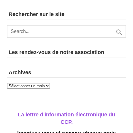
n
s
Rechercher sur le site
Les rendez-vous de notre association
Archives
Archives
La lettre d'information électronique du
CCP.