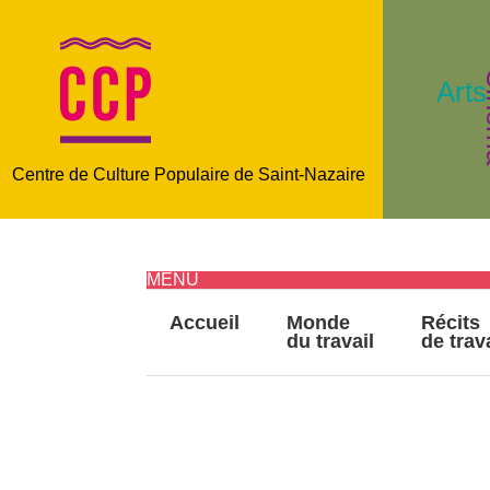
C
Arts
Centre de Culture Populaire de Saint-Nazaire
MENU
Accueil
Monde
Récits
du travail
de trav