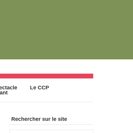
ectacle
Le CCP
vant
Rechercher sur le site