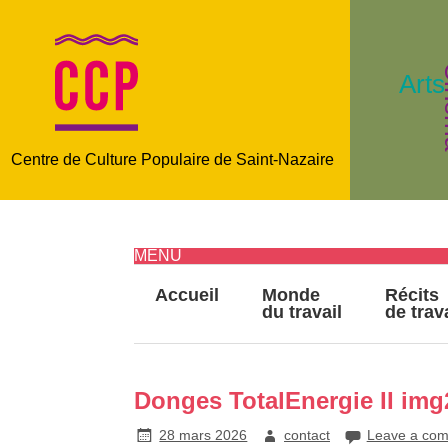
C
Arts
Centre de Culture Populaire de Saint-Nazaire
MENU
Accueil
Monde
Récits
du travail
de trav
Donges TotalEnergie II img
28 mars 2026
contact
Leave a co