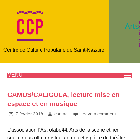
C
Arts
Centre de Culture Populaire de Saint-Nazaire
MENU
CAMUS/CALIGULA, lecture mise en
espace et en musique
7 février 2019
contact
Leave a comment
L’association l’Astrolabe44, Arts de la scène et lien
social nous offre une lecture de cette pièce de théâtre