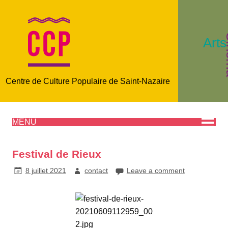
C
Arts
Centre de Culture Populaire de Saint-Nazaire
MENU
Festival de Rieux
8 juillet 2021
contact
Leave a comment