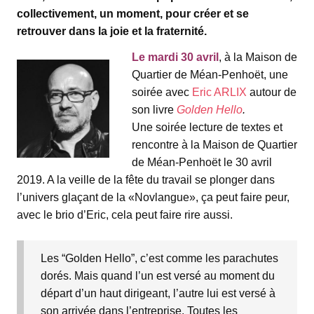
collectivement, un moment, pour créer et se
retrouver dans la joie et la fraternité.
Le mardi 30 avril
, à la Maison de
Quartier de Méan-Penhoët, une
soirée avec
Eric ARLIX
autour de
son livre
Golden Hello
.
Une soirée lecture de textes et
rencontre à la Maison de Quartier
de Méan-Penhoët le 30 avril
2019. A la veille de la fête du travail se plonger dans
l’univers glaçant de la «Novlangue», ça peut faire peur,
avec le brio d’Eric, cela peut faire rire aussi.
Les “Golden Hello”, c’est comme les parachutes
dorés. Mais quand l’un est versé au moment du
départ d’un haut dirigeant, l’autre lui est versé à
son arrivée dans l’entreprise. Toutes les