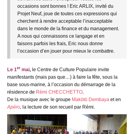
occasions sont bonnes ! Eric ARLIX, invité du
Projet Neuf, joue de toutes ces expressions qui
cherchent à rendre acceptable l’inacceptable
dans le monde de la finance et du management.
A nous qui connaissons ce langage et en
faisons parfois les frais, Eric nous donne
l’occasion d’en jouer pour mieux le combattre.
er
Le 1
mai
,
le Centre de Culture Populaire invite
manifestants (mais pas que…) à faire la fête, sous la
base sous-marine, à l’occasion du démarrage de la
résidence de
Rémi CHECCHETTO
.
De la musique avec le groupe
Makötö Dembaya
et en
Apéro
, la lecture de son recueil par Rémi.