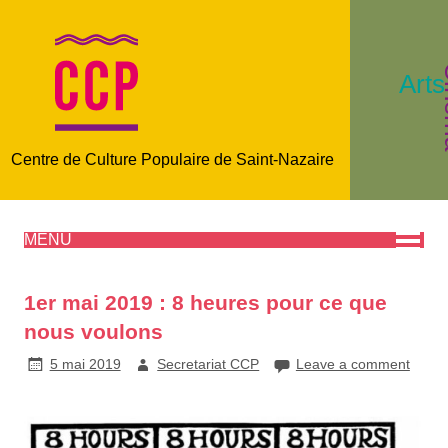
C
Arts
Centre de Culture Populaire de Saint-Nazaire
MENU
1er mai 2019 : 8 heures pour ce que
nous voulons
5 mai 2019
Secretariat CCP
Leave a comment