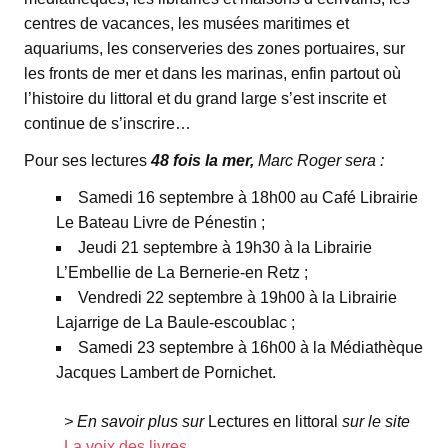
centres de vacances, les musées maritimes et
aquariums, les conserveries des zones portuaires, sur
les fronts de mer et dans les marinas, enfin partout où
l’histoire du littoral et du grand large s’est inscrite et
continue de s’inscrire…
Pour ses lectures
48 fois la mer,
Marc Roger sera :
Samedi 16 septembre à 18h00 au Café Librairie
Le Bateau Livre de Pénestin ;
Jeudi 21 septembre à 19h30 à la Librairie
L’Embellie de La Bernerie-en Retz ;
Vendredi 22 septembre à 19h00 à la Librairie
Lajarrige de La Baule-escoublac ;
Samedi 23 septembre à 16h00 à la Médiathèque
Jacques Lambert de Pornichet.
> En savoir plus sur
Lectures en littoral
sur le site
La voix des livres