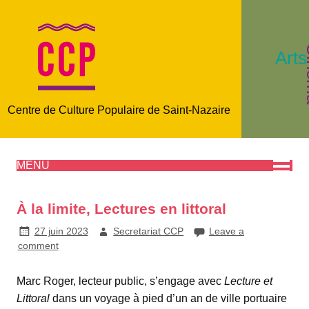
C
Arts
Centre de Culture Populaire de Saint-Nazaire
MENU
À la limite, Lectures en littoral
27 juin 2023
Secretariat CCP
Leave a
comment
Marc Roger, lecteur public, s’engage avec
Lecture et
Littoral
dans un voyage à pied d’un an de ville portuaire