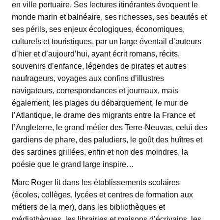
en ville portuaire. Ses lectures itinérantes évoquent le
monde marin et balnéaire, ses richesses, ses beautés et
ses périls, ses enjeux écologiques, économiques,
culturels et touristiques, par un large éventail d’auteurs
d’hier et d’aujourd’hui, ayant écrit romans, récits,
souvenirs d’enfance, légendes de pirates et autres
naufrageurs, voyages aux confins d’illustres
navigateurs, correspondances et journaux, mais
également, les plages du débarquement, le mur de
l’Atlantique, le drame des migrants entre la France et
l’Angleterre, le grand métier des Terre-Neuvas, celui des
gardiens de phare, des paludiers, le goût des huîtres et
des sardines grillées, enfin et non des moindres, la
poésie que le grand large inspire…
Marc Roger lit dans les établissements scolaires
(écoles, collèges, lycées et centres de formation aux
métiers de la mer), dans les bibliothèques et
médiathèques, les librairies et maisons d’écrivains, les