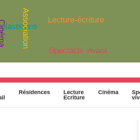
Association
Lecture-écriture
inéma
 plastiques
Spectacle vivant
Résidences
Lecture
Cinéma
Sp
ail
Ecriture
vi