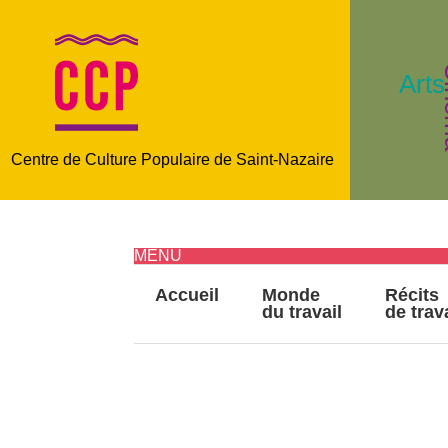
C
Arts
Centre de Culture Populaire de Saint-Nazaire
MENU
Accueil
Monde
Récits
du travail
de trav