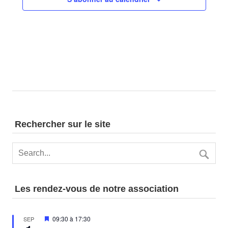
Rechercher sur le site
Les rendez-vous de notre association
Mis
09:30
à
17:30
SEP
en