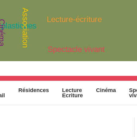
Association
Lecture-écriture
inéma
 plastiques
Spectacle vivant
Résidences
Lecture
Cinéma
Sp
ail
Ecriture
vi