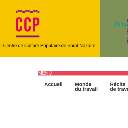
C
Arts
Centre de Culture Populaire de Saint-Nazaire
MENU
Accueil
Monde
Récits
du travail
de trav