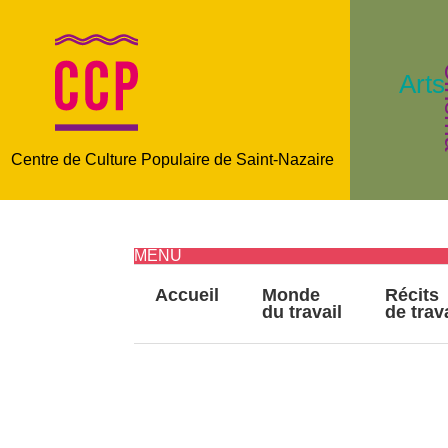
C
Arts
Centre de Culture Populaire de Saint-Nazaire
MENU
Accueil
Monde
Récits
du travail
de trav