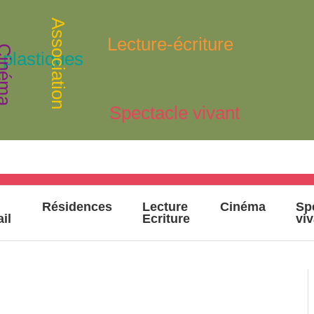
Association
Lecture-écriture
inéma
 plastiques
Spectacle vivant
Résidences
Lecture
Cinéma
Sp
ail
Ecriture
vi