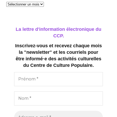
n
Archives
s
La lettre d'information électronique du
CCP.
Inscrivez-vous et recevez chaque mois
la "newsletter" et les courriels pour
être informé·e des activités culturelles
du Centre de Culture Populaire.