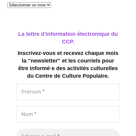
n
Archives
s
La lettre d'information électronique du
CCP.
Inscrivez-vous et recevez chaque mois
la "newsletter" et les courriels pour
être informé·e des activités culturelles
du Centre de Culture Populaire.