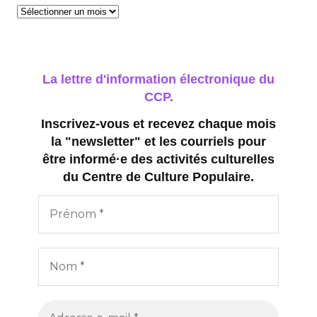
n
Archives
s
La lettre d'information électronique du
CCP.
Inscrivez-vous et recevez chaque mois
la "newsletter" et les courriels pour
être informé·e des activités culturelles
du Centre de Culture Populaire.